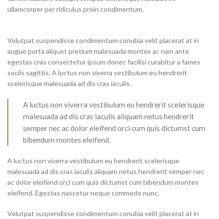
ullamcorper per ridiculus proin condimentum.
Volutpat suspendisse condimentum conubia velit placerat at in
augue porta aliquet pretium malesuada montes ac nam ante
egestas cras consectetur ipsum donec facilisi curabitur a fames
sociis sagittis. A luctus non viverra vestibulum eu hendrerit
scelerisque malesuada ad dis cras iaculis.
A luctus non viverra vestibulum eu hendrerit scelerisque
malesuada ad dis cras iaculis aliquam netus hendrerit
semper nec ac dolor eleifend orci cum quis dictumst cum
bibendum montes eleifend.
A luctus non viverra vestibulum eu hendrerit scelerisque
malesuada ad dis cras iaculis aliquam netus hendrerit semper nec
ac dolor eleifend orci cum quis dictumst cum bibendum montes
eleifend. Egestas nascetur neque commodo nunc.
Volutpat suspendisse condimentum conubia velit placerat at in