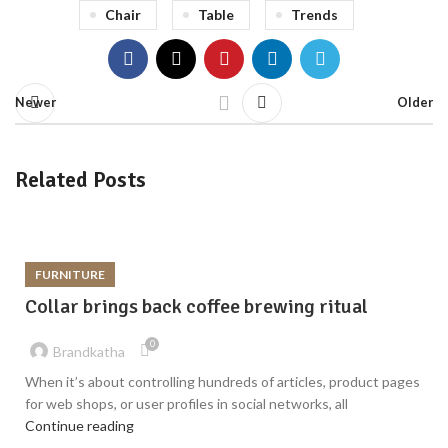
Chair
Table
Trends
Newer
Older
Related Posts
FURNITURE
Collar brings back coffee brewing ritual
0
Brandkatha
When it’s about controlling hundreds of articles, product pages
for web shops, or user profiles in social networks, all
Continue reading