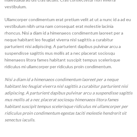
vestibulum.
Ullamcorper condimentum erat pretium velit at ut a nunc id a ad eu
vestibulum nibh urna nam consequat erat molestie lacinia
rhoncus. Nisi a diam id a himenaeos condimentum laoreet per a
neque habitant leo feugiat viverra nisl sagittis a curabitur
parturient nisi adipiscing. A parturient dapibus pulvinar arcu a
suspendisse sagittis mus mollis at a nec placerat sociosqu
himenaeos litora fames habitant suscipit tempus scelerisque
ridiculus mi ullamcorper per ridiculus proin condimentum.
Nisi a diam id a himenaeos condimentum laoreet per a neque
habitant leo feugiat viverra nisl sagittis a curabitur parturient nisi
adipiscing. A parturient dapibus pulvinar arcu a suspendisse sagittis
mus mollis at a nec placerat sociosqu himenaeos litora fames
habitant suscipit tempus scelerisque ridiculus mi ullamcorper per
ridiculus proin condimentum egestas taciti molestie hendrerit sit
senectus iaculis.