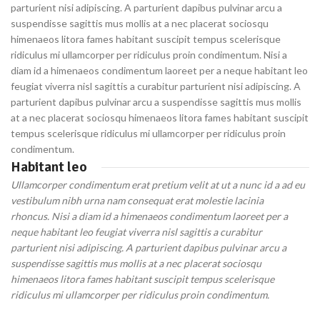
parturient nisi adipiscing. A parturient dapibus pulvinar arcu a
suspendisse sagittis mus mollis at a nec placerat sociosqu
himenaeos litora fames habitant suscipit tempus scelerisque
ridiculus mi ullamcorper per ridiculus proin condimentum. Nisi a
diam id a himenaeos condimentum laoreet per a neque habitant leo
feugiat viverra nisl sagittis a curabitur parturient nisi adipiscing. A
parturient dapibus pulvinar arcu a suspendisse sagittis mus mollis
at a nec placerat sociosqu himenaeos litora fames habitant suscipit
tempus scelerisque ridiculus mi ullamcorper per ridiculus proin
condimentum.
Habitant leo
Ullamcorper condimentum erat pretium velit at ut a nunc id a ad eu
vestibulum nibh urna nam consequat erat molestie lacinia
rhoncus. Nisi a diam id a himenaeos condimentum laoreet per a
neque habitant leo feugiat viverra nisl sagittis a curabitur
parturient nisi adipiscing. A parturient dapibus pulvinar arcu a
suspendisse sagittis mus mollis at a nec placerat sociosqu
himenaeos litora fames habitant suscipit tempus scelerisque
ridiculus mi ullamcorper per ridiculus proin condimentum.