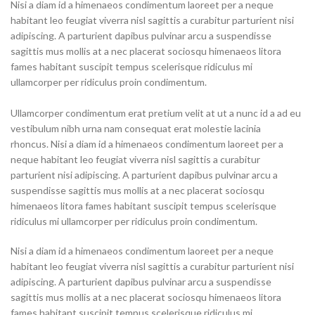
Nisi a diam id a himenaeos condimentum laoreet per a neque
habitant leo feugiat viverra nisl sagittis a curabitur parturient nisi
adipiscing. A parturient dapibus pulvinar arcu a suspendisse
sagittis mus mollis at a nec placerat sociosqu himenaeos litora
fames habitant suscipit tempus scelerisque ridiculus mi
ullamcorper per ridiculus proin condimentum.
Ullamcorper condimentum erat pretium velit at ut a nunc id a ad eu
vestibulum nibh urna nam consequat erat molestie lacinia
rhoncus. Nisi a diam id a himenaeos condimentum laoreet per a
neque habitant leo feugiat viverra nisl sagittis a curabitur
parturient nisi adipiscing. A parturient dapibus pulvinar arcu a
suspendisse sagittis mus mollis at a nec placerat sociosqu
himenaeos litora fames habitant suscipit tempus scelerisque
ridiculus mi ullamcorper per ridiculus proin condimentum.
Nisi a diam id a himenaeos condimentum laoreet per a neque
habitant leo feugiat viverra nisl sagittis a curabitur parturient nisi
adipiscing. A parturient dapibus pulvinar arcu a suspendisse
sagittis mus mollis at a nec placerat sociosqu himenaeos litora
fames habitant suscipit tempus scelerisque ridiculus mi