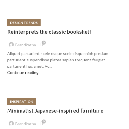
DESIGN TRENDS
Reinterprets the classic bookshelf
0
Brandkatha
Aliquet parturient scele risque scele risque nibh pretium
parturient suspendisse platea sapien torquent feugiat
parturient hac amet. Vo...
Continue reading
INSPIRATION
Minimalist Japanese-inspired furniture
0
Brandkatha