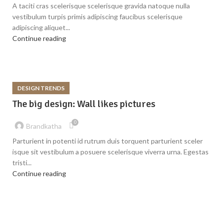
A taciti cras scelerisque scelerisque gravida natoque nulla
vestibulum turpis primis adipiscing faucibus scelerisque
adipiscing aliquet...
Continue reading
DESIGN TRENDS
The big design: Wall likes pictures
0
Brandkatha
Parturient in potenti id rutrum duis torquent parturient sceler
isque sit vestibulum a posuere scelerisque viverra urna. Egestas
tristi...
Continue reading