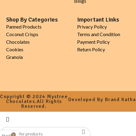
Blogs
Shop By Categories
Important Links
Panned Products
Privacy Policy
Coconut Crisps
Terms and Condition
Chocolates
Payment Policy
Cookies
Return Policy
Granola
Copyright © 2024 Mystree
Developed By Brand Katha
Chocolates.All Rights
Reserved.
0