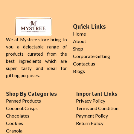
Quick Links
Home
We at Mystree store bring to
About
you a delectable range of
Shop
products curated from the
Corporate Gifting
best ingredients which are
Contact us
super tasty and ideal for
Blogs
gifting purposes.
Shop By Categories
Important Links
Panned Products
Privacy Policy
Coconut Crisps
Terms and Condition
Chocolates
Payment Policy
Cookies
Return Policy
Granola