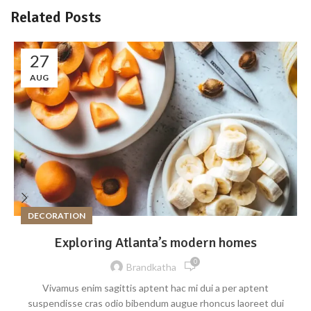
Related Posts
27
AUG
DECORATION
Exploring Atlanta’s modern homes
0
Brandkatha
Vivamus enim sagittis aptent hac mi dui a per aptent
suspendisse cras odio bibendum augue rhoncus laoreet dui