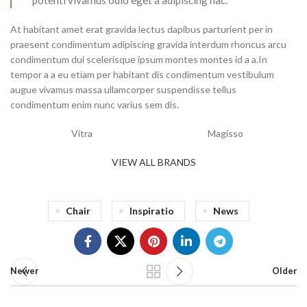
potenti vivamus odio eget a adipiscing hac.
At habitant amet erat gravida lectus dapibus parturient per in
praesent condimentum adipiscing gravida interdum rhoncus arcu
condimentum dui scelerisque ipsum montes montes id a a.In
tempor a a eu etiam per habitant dis condimentum vestibulum
augue vivamus massa ullamcorper suspendisse tellus
condimentum enim nunc varius sem dis.
Vitra
Magisso
VIEW ALL BRANDS
Chair
Inspiratio
News
Newer
Older