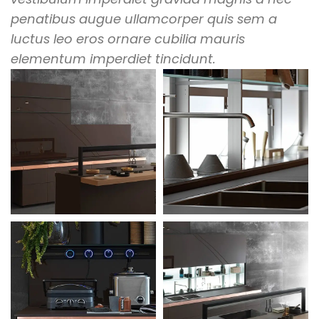
penatibus augue ullamcorper quis sem a
luctus leo eros ornare cubilia mauris
elementum imperdiet tincidunt.