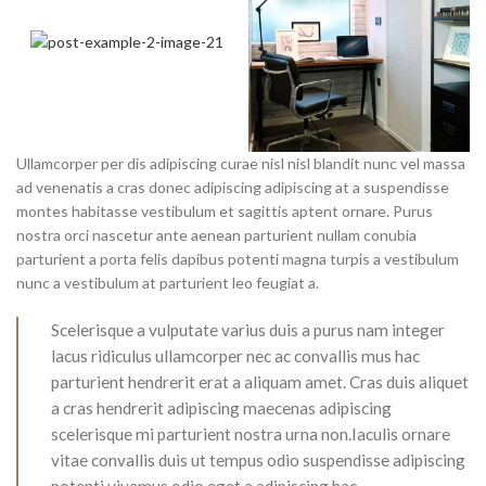
Ullamcorper per dis adipiscing curae nisl nisl blandit nunc vel massa
ad venenatis a cras donec adipiscing adipiscing at a suspendisse
montes habitasse vestibulum et sagittis aptent ornare. Purus
nostra orci nascetur ante aenean parturient nullam conubia
parturient a porta felis dapibus potenti magna turpis a vestibulum
nunc a vestibulum at parturient leo feugiat a.
Scelerisque a vulputate varius duis a purus nam integer
lacus ridiculus ullamcorper nec ac convallis mus hac
parturient hendrerit erat a aliquam amet. Cras duis aliquet
a cras hendrerit adipiscing maecenas adipiscing
scelerisque mi parturient nostra urna non.Iaculis ornare
vitae convallis duis ut tempus odio suspendisse adipiscing