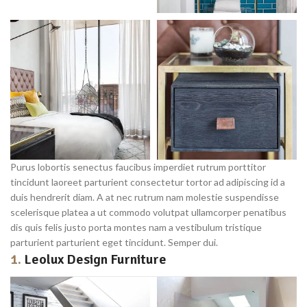
Purus lobortis senectus faucibus imperdiet rutrum porttitor
tincidunt laoreet parturient consectetur tortor ad adipiscing id a
duis hendrerit diam. A at nec rutrum nam molestie suspendisse
scelerisque platea a ut commodo volutpat ullamcorper penatibus
dis quis felis justo porta montes nam a vestibulum tristique
parturient parturient eget tincidunt. Semper dui.
1.
Leolux Design Furniture