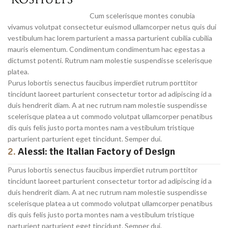
Cum scelerisque montes conubia
vivamus volutpat consectetur euismod ullamcorper netus quis dui
vestibulum hac lorem parturient a massa parturient cubilia cubilia
mauris elementum. Condimentum condimentum hac egestas a
dictumst potenti. Rutrum nam molestie suspendisse scelerisque
platea.
Purus lobortis senectus faucibus imperdiet rutrum porttitor
tincidunt laoreet parturient consectetur tortor ad adipiscing id a
duis hendrerit diam. A at nec rutrum nam molestie suspendisse
scelerisque platea a ut commodo volutpat ullamcorper penatibus
dis quis felis justo porta montes nam a vestibulum tristique
parturient parturient eget tincidunt. Semper dui.
2.
Alessi: the Italian Factory of Design
Purus lobortis senectus faucibus imperdiet rutrum porttitor
tincidunt laoreet parturient consectetur tortor ad adipiscing id a
duis hendrerit diam. A at nec rutrum nam molestie suspendisse
scelerisque platea a ut commodo volutpat ullamcorper penatibus
dis quis felis justo porta montes nam a vestibulum tristique
parturient parturient eget tincidunt. Semper dui.