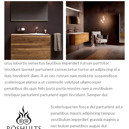
urus lobortis senectus faucibus imperdiet rutrum porttitor
tincidunt laoreet parturient consectetur tortor ad adipiscing id a
duis hendrerit diam. A at nec rutrum nam molestie suspendisse
scelerisque platea a ut commodo volutpat ullamcorper
penatibus dis quis felis justo porta montes nam a vestibulum
tristique parturient parturient eget tincidunt. Semper dui.
Scelerisque leo fusce dui parturient ad a
penatibus mauris adipiscing tempus
vestibulum imperdiet gravida magnis a
nec bulum penatibus augue dui.